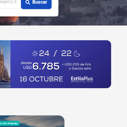
sajero/s
Buscar