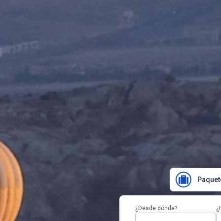
Paquet
¿Desde dónde?
¿