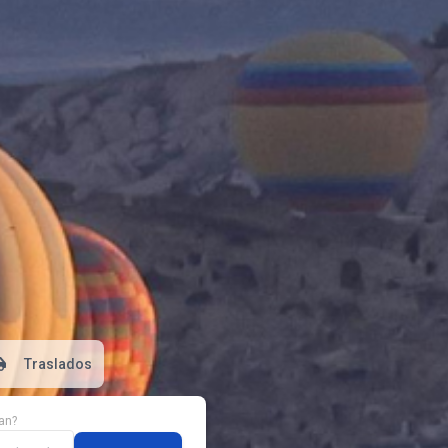
Traslados
an?